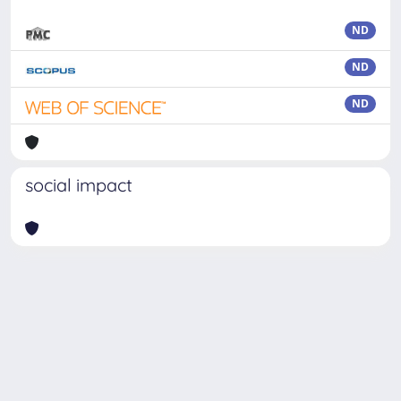
ND
ND
ND
social impact
Powered by
IRIS
-
about IRIS
-
Utilizzo dei cookie
Copyright © 2026