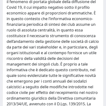
il fenomeno di portata globale della diffusione del
Covid 19, il cui impatto negativo sotto il profilo
economico appare di proporzioni drammatiche. È
in questo contesto che l’informativa economico-
finanziaria periodica di sintesi dei club assume un
ruolo di assoluta centralità, in quanto essa
costituisce il necessario strumento di conoscenza
dell’andamento della gestione delle società di calcio
da parte dei vari stakeholder e, in particolare, degli
organi istituzionali e al contempo fornisce un utile
riscontro della validità delle decisioni del
management dei singoli club. È proprio a tale
informativa che è dedicato questo contributo, nel
quale sono evidenziate tutte le significative novità
che emergono per i conti annuali dei sodalizi
calcistici a seguito delle modifiche introdotte nel
codice civile per effetto del recepimento nel nostro
ordinamento giuridico della Direttiva comunitaria
2013/34/UE, avvenuto con il D.Lgs. 139/2015. La