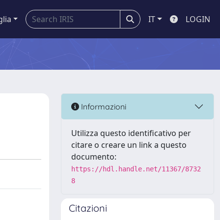
glia
IT
LOGIN
Informazioni
Utilizza questo identificativo per
citare o creare un link a questo
documento:
https://hdl.handle.net/11367/8732
8
Citazioni