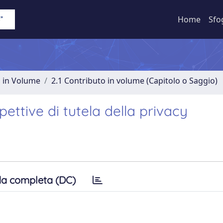
Home
Sfo
o in Volume
2.1 Contributo in volume (Capitolo o Saggio)
ettive di tutela della privacy
a completa (DC)