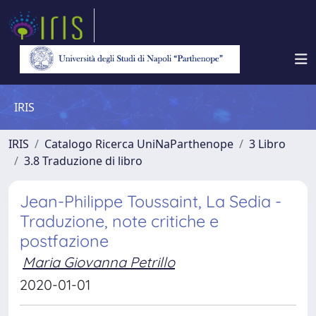
IRIS
IRIS
Catalogo Ricerca UniNaParthenope
3 Libro
3.8 Traduzione di libro
Jean-Philippe Toussaint, La Sedia -
Traduzione, note critiche e
postfazione
Maria Giovanna Petrillo
2020-01-01