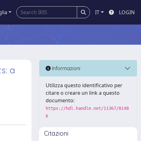
glia
IT
LOGIN
s: a
Informazioni
Utilizza questo identificativo per
citare o creare un link a questo
documento:
https://hdl.handle.net/11367/8148
6
Citazioni