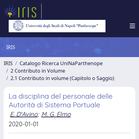
IRIS
IRIS
Catalogo Ricerca UniNaParthenope
2 Contributo in Volume
2.1 Contributo in volume (Capitolo o Saggio)
La disciplina del personale delle
Autorità di Sistema Portuale
E. D'Avino
;
M. G. Elmo
2020-01-01