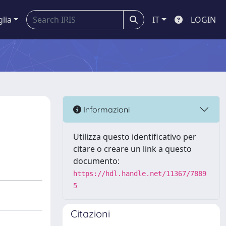
glia
IT
LOGIN
Informazioni
Utilizza questo identificativo per
citare o creare un link a questo
documento:
https://hdl.handle.net/11367/7889
5
Citazioni