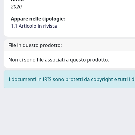
2020
Appare nelle tipologie:
1.1 Articolo in rivista
File in questo prodotto:
Non ci sono file associati a questo prodotto.
I documenti in IRIS sono protetti da copyright e tutti i di