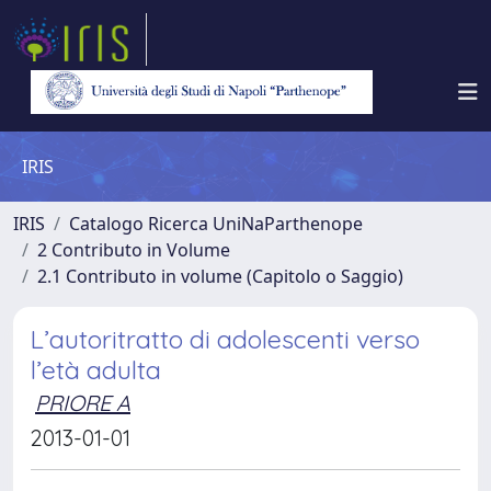
IRIS
IRIS
Catalogo Ricerca UniNaParthenope
2 Contributo in Volume
2.1 Contributo in volume (Capitolo o Saggio)
L’autoritratto di adolescenti verso
l’età adulta
PRIORE A
2013-01-01