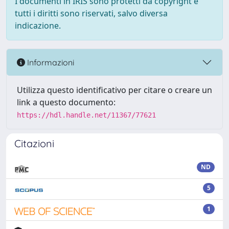
I documenti in IRIS sono protetti da copyright e
tutti i diritti sono riservati, salvo diversa
indicazione.
Informazioni
Utilizza questo identificativo per citare o creare un
link a questo documento:
https://hdl.handle.net/11367/77621
Citazioni
ND
5
1