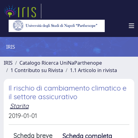
IRIS
IRIS
Catalogo Ricerca UniNaParthenope
1 Contributo su Rivista
1.1 Articolo in rivista
Il rischio di cambiamento climatico e
il settore assicurativo
Starita
2019-01-01
Scheda breve
Scheda completa