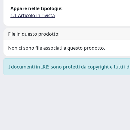
Appare nelle tipologie:
1.1 Articolo in rivista
File in questo prodotto:
Non ci sono file associati a questo prodotto.
I documenti in IRIS sono protetti da copyright e tutti i di