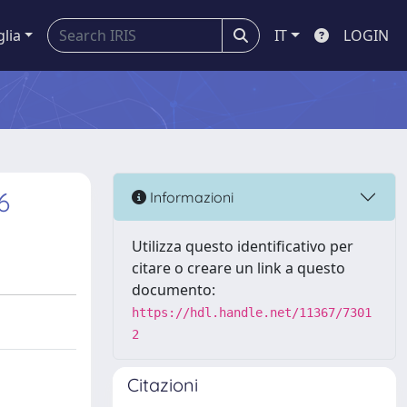
glia
IT
LOGIN
6
Informazioni
Utilizza questo identificativo per
citare o creare un link a questo
documento:
https://hdl.handle.net/11367/7301
2
Citazioni