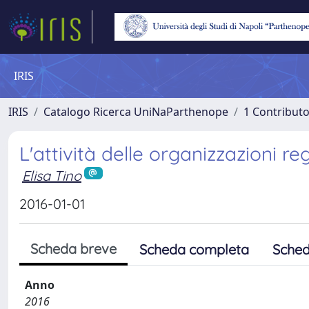
IRIS
IRIS
Catalogo Ricerca UniNaParthenope
1 Contributo
L'attività delle organizzazioni re
Elisa Tino
2016-01-01
Scheda breve
Scheda completa
Sched
Anno
2016