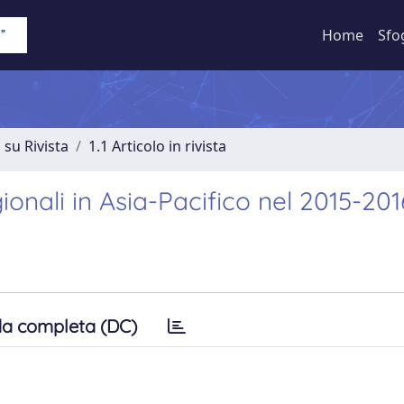
Home
Sfo
 su Rivista
1.1 Articolo in rivista
gionali in Asia-Pacifico nel 2015-201
a completa (DC)