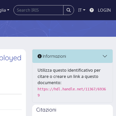
glia
IT
LOGIN
mployed
Informazioni
Utilizza questo identificativo per
citare o creare un link a questo
documento:
https://hdl.handle.net/11367/6936
9
Citazioni