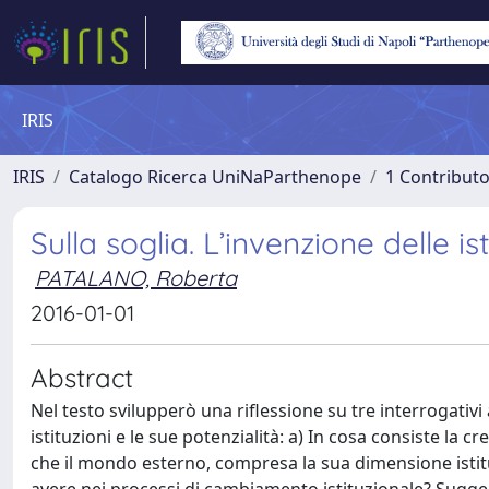
IRIS
IRIS
Catalogo Ricerca UniNaParthenope
1 Contributo
Sulla soglia. L’invenzione delle
PATALANO, Roberta
2016-01-01
Abstract
Nel testo svilupperò una riflessione su tre interrogativi
istituzioni e le sue potenzialità: a) In cosa consiste la 
che il mondo esterno, compresa la sua dimensione istit