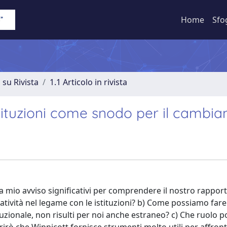
Home
Sfo
 su Rivista
1.1 Articolo in rivista
 istituzioni come snodo per il cambi
 a mio avviso significativi per comprendere il nostro rappor
creatività nel legame con le istituzioni? b) Come possiamo fa
uzionale, non risulti per noi anche estraneo? c) Che ruolo 