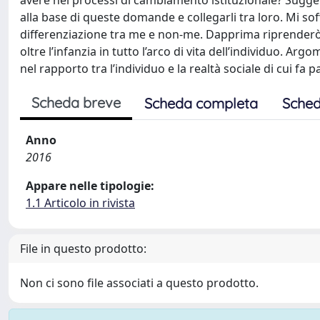
avere nei processi di cambiamento istituzionale? Sugger
alla base di queste domande e collegarli tra loro. Mi sof
differenziazione tra me e non-me. Dapprima riprenderò l’
oltre l’infanzia in tutto l’arco di vita dell’individuo. Ar
nel rapporto tra l’individuo e la realtà sociale di cui fa p
Scheda breve
Scheda completa
Sched
Anno
2016
Appare nelle tipologie:
1.1 Articolo in rivista
File in questo prodotto:
Non ci sono file associati a questo prodotto.