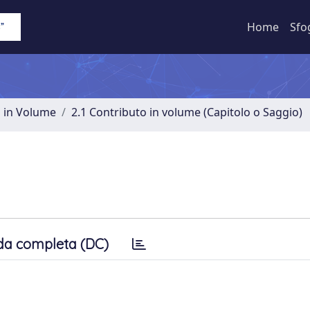
Home
Sfo
o in Volume
2.1 Contributo in volume (Capitolo o Saggio)
da completa (DC)