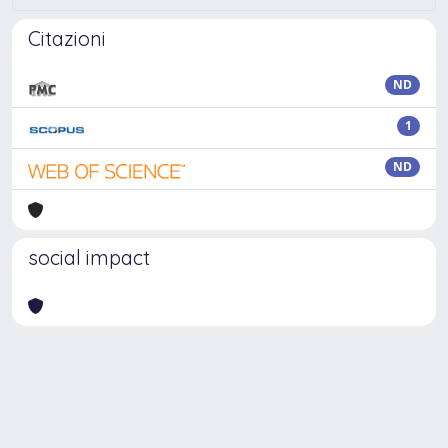
Citazioni
ND
1
ND
social impact