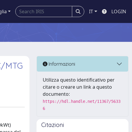
glia
IT
LOGIN
FC/MTG
Informazioni
Utilizza questo identificativo per
citare o creare un link a questo
documento:
https://hdl.handle.net/11367/5633
6
Citazioni
0kWt)