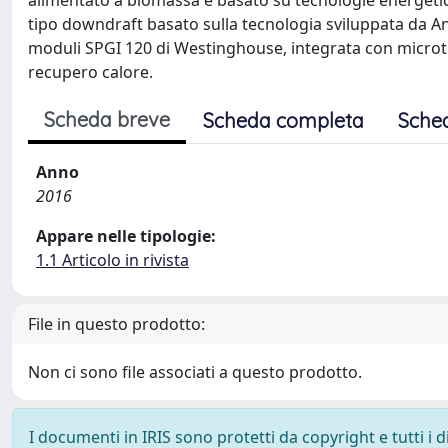
alimentato a biomassa e basato su tecnologie energetich
tipo downdraft basato sulla tecnologia sviluppata da Ank
moduli SPGI 120 di Westinghouse, integrata con microt
recupero calore.
Scheda breve
Scheda completa
Sche
Anno
2016
Appare nelle tipologie:
1.1 Articolo in rivista
File in questo prodotto:
Non ci sono file associati a questo prodotto.
I documenti in IRIS sono protetti da copyright e tutti i di