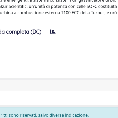
e emergenti. Il sistema consiste in un gassificatore di bi
ur Scientific, un’unità di potenza con celle SOFC costituita
urbina a combustione esterna T100 ECC della Turbec, e un’u
da completa (DC)
ritti sono riservati, salvo diversa indicazione.