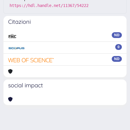
https://hdl.handle.net/11367/54222
Citazioni
ND
0
ND
social impact