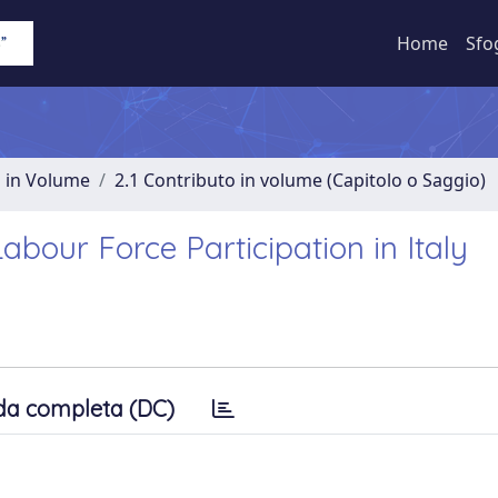
Home
Sfo
o in Volume
2.1 Contributo in volume (Capitolo o Saggio)
abour Force Participation in Italy
da completa (DC)