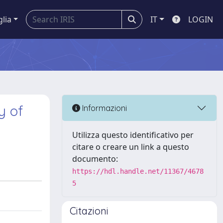
glia
IT
LOGIN
y of
Informazioni
Utilizza questo identificativo per
citare o creare un link a questo
documento:
https://hdl.handle.net/11367/4678
5
Citazioni