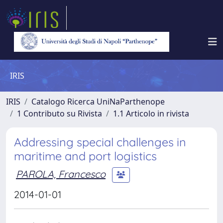
IRIS
IRIS
Catalogo Ricerca UniNaParthenope
1 Contributo su Rivista
1.1 Articolo in rivista
Addressing special challenges in
maritime and port logistics
PAROLA, Francesco
2014-01-01