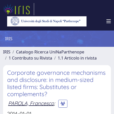
IRIS
IRIS
Catalogo Ricerca UniNaParthenope
1 Contributo su Rivista
1.1 Articolo in rivista
Corporate governance mechanisms
and disclosure: in medium-sized
listed firms: Substitutes or
complements?
PAROLA, Francesco
;
2014-01-01