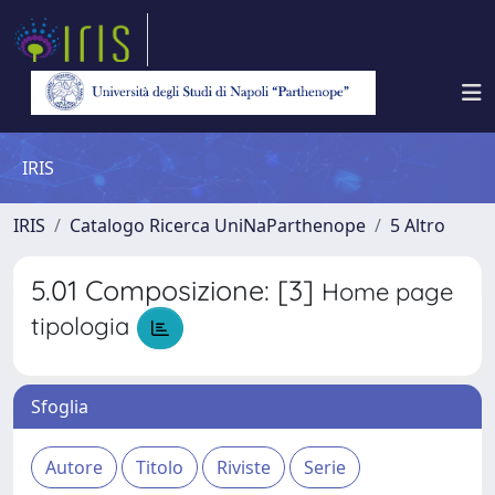
IRIS
IRIS
Catalogo Ricerca UniNaParthenope
5 Altro
5.01 Composizione: [3]
Home page
tipologia
Sfoglia