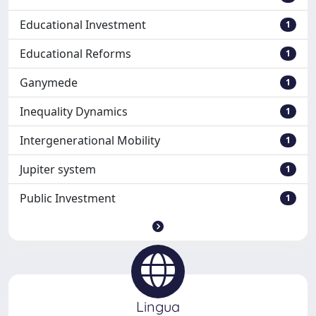
Educational Investment
1
Educational Reforms
1
Ganymede
1
Inequality Dynamics
1
Intergenerational Mobility
1
Jupiter system
1
Public Investment
1
Lingua