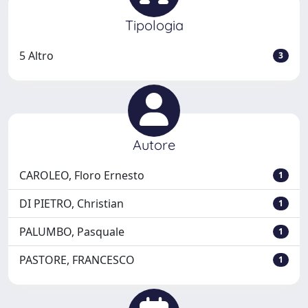
Tipologia
5 Altro
3
Autore
CAROLEO, Floro Ernesto
1
DI PIETRO, Christian
1
PALUMBO, Pasquale
1
PASTORE, FRANCESCO
1