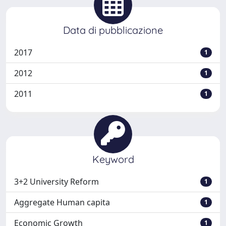
Data di pubblicazione
2017
1
2012
1
2011
1
Keyword
3+2 University Reform
1
Aggregate Human capita
1
Economic Growth
1