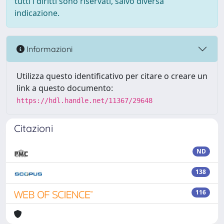
tutti i diritti sono riservati, salvo diversa
indicazione.
Informazioni
Utilizza questo identificativo per citare o creare un
link a questo documento:
https://hdl.handle.net/11367/29648
Citazioni
ND
138
116