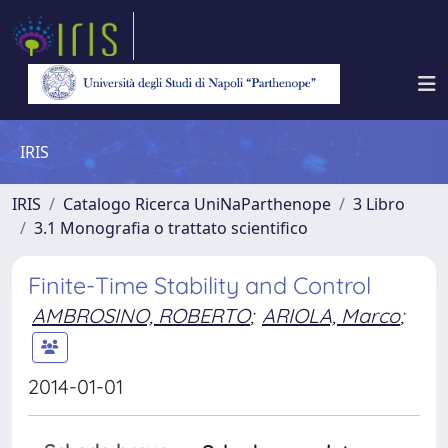
IRIS
IRIS
Catalogo Ricerca UniNaParthenope
3 Libro
3.1 Monografia o trattato scientifico
Finite-Time Stability and Control
AMBROSINO, ROBERTO
;
ARIOLA, Marco
;
2014-01-01