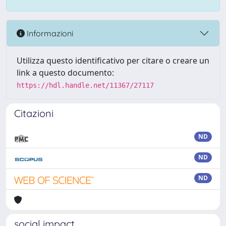
Informazioni
Utilizza questo identificativo per citare o creare un
link a questo documento:
https://hdl.handle.net/11367/27117
Citazioni
ND
ND
ND
social impact