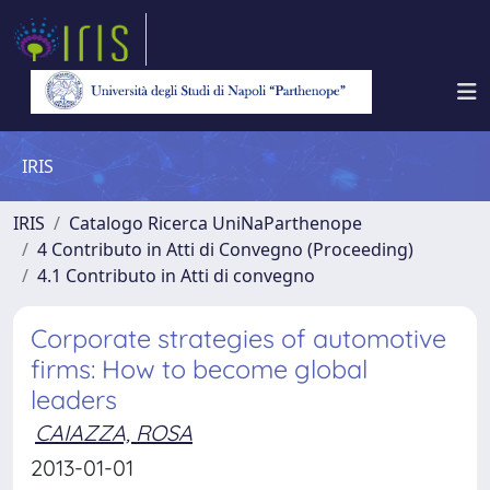
IRIS
IRIS
Catalogo Ricerca UniNaParthenope
4 Contributo in Atti di Convegno (Proceeding)
4.1 Contributo in Atti di convegno
Corporate strategies of automotive
firms: How to become global
leaders
CAIAZZA, ROSA
2013-01-01