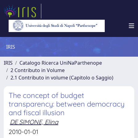
IRIS
IRIS
Catalogo Ricerca UniNaParthenope
2 Contributo in Volume
2.1 Contributo in volume (Capitolo o Saggio)
The concept of budget
transparency: between democracy
and fiscal illusion
DE SIMONE, Elina
2010-01-01