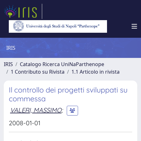
IRIS
IRIS
Catalogo Ricerca UniNaParthenope
1 Contributo su Rivista
1.1 Articolo in rivista
Il controllo dei progetti sviluppati su
commessa
VALERI, MASSIMO
;
2008-01-01