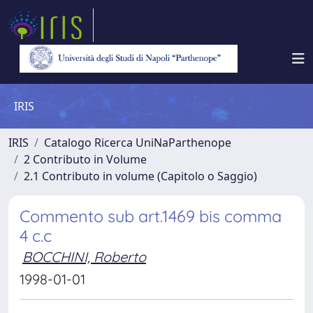
IRIS
IRIS
Catalogo Ricerca UniNaParthenope
2 Contributo in Volume
2.1 Contributo in volume (Capitolo o Saggio)
Commento sub art.1469 bis comma
4 c.c
BOCCHINI, Roberto
1998-01-01