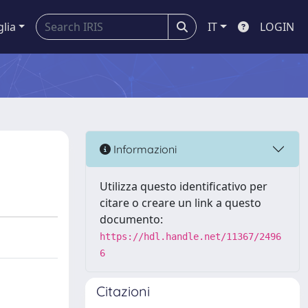
glia
IT
LOGIN
Informazioni
Utilizza questo identificativo per
citare o creare un link a questo
documento:
https://hdl.handle.net/11367/2496
6
Citazioni