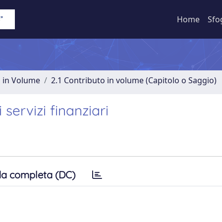
Home
Sfo
o in Volume
2.1 Contributo in volume (Capitolo o Saggio)
servizi finanziari
a completa (DC)