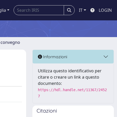
glia
IT
LOGIN
di convegno
Informazioni
Utilizza questo identificativo per
citare o creare un link a questo
documento:
https://hdl.handle.net/11367/2452
7
Citazioni