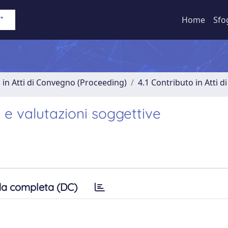
Home
Sfo
 in Atti di Convegno (Proceeding)
4.1 Contributo in Atti 
vi e valutazioni soggettive
a completa (DC)