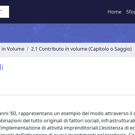
Home
Sfo
o in Volume
2.1 Contributo in volume (Capitolo o Saggio)
i
agli anni ’60, rappresentano un esempio del modo attraverso il 
zioni del tutto originali di fattori sociali, infrastrutturali,
ull’implementazione di attività imprenditoriali.L’esistenza di