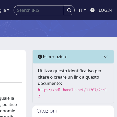
glia
IT
LOGIN
Informazioni
Utilizza questo identificativo per
citare o creare un link a questo
documento:
https://hdl.handle.net/11367/2441
2
quale la
 politico-
Citazioni
 economie