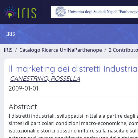
IRIS
IRIS
Catalogo Ricerca UniNaParthenope
2 Contribut
Il marketing dei distretti Industrial
CANESTRINO, ROSSELLA
2009-01-01
Abstract
I distretti industriali, sviluppatisi in Italia a partire d
sintesi di particolari condizioni macro-economiche, combina
istituzionali e storici possono influire sulla nascita e s