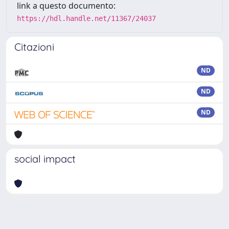
link a questo documento:
https://hdl.handle.net/11367/24037
Citazioni
ND
ND
ND
social impact