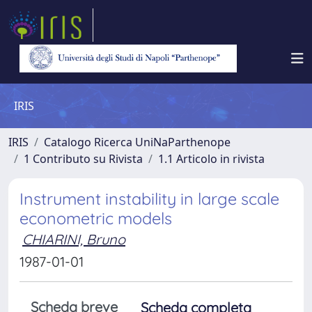
IRIS
IRIS
Catalogo Ricerca UniNaParthenope
1 Contributo su Rivista
1.1 Articolo in rivista
Instrument instability in large scale
econometric models
CHIARINI, Bruno
1987-01-01
Scheda breve
Scheda completa