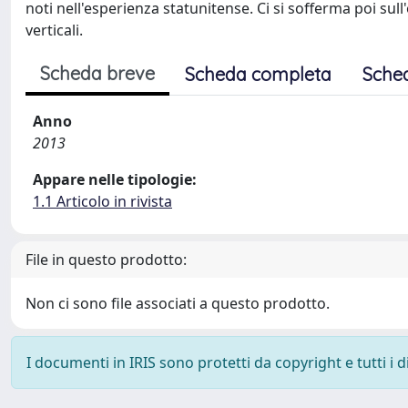
noti nell'esperienza statunitense. Ci si sofferma poi sul
verticali.
Scheda breve
Scheda completa
Sche
Anno
2013
Appare nelle tipologie:
1.1 Articolo in rivista
File in questo prodotto:
Non ci sono file associati a questo prodotto.
I documenti in IRIS sono protetti da copyright e tutti i di