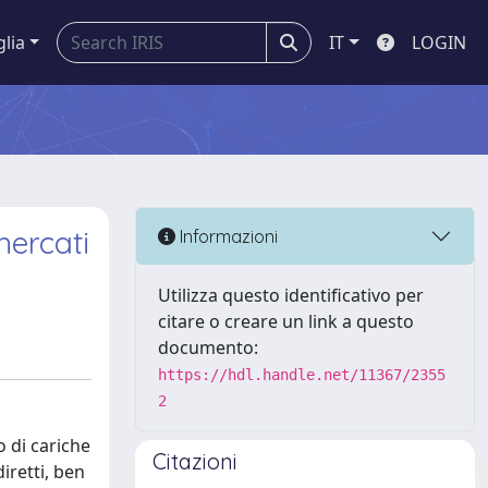
glia
IT
LOGIN
mercati
Informazioni
Utilizza questo identificativo per
citare o creare un link a questo
documento:
https://hdl.handle.net/11367/2355
2
o di cariche
Citazioni
iretti, ben