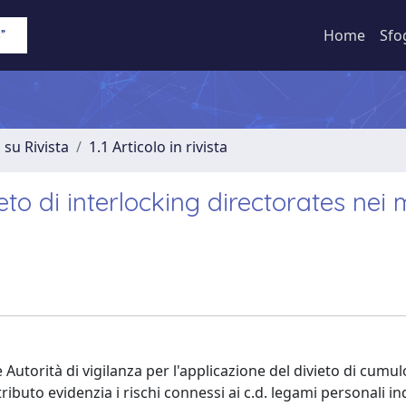
Home
Sfo
 su Rivista
1.1 Articolo in rivista
vieto di interlocking directorates nei 
i
Autorità di vigilanza per l'applicazione del divieto di cumul
ributo evidenzia i rischi connessi ai c.d. legami personali ind