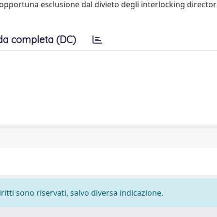
l'opportuna esclusione dal divieto degli interlocking directo
da completa (DC)
ritti sono riservati, salvo diversa indicazione.