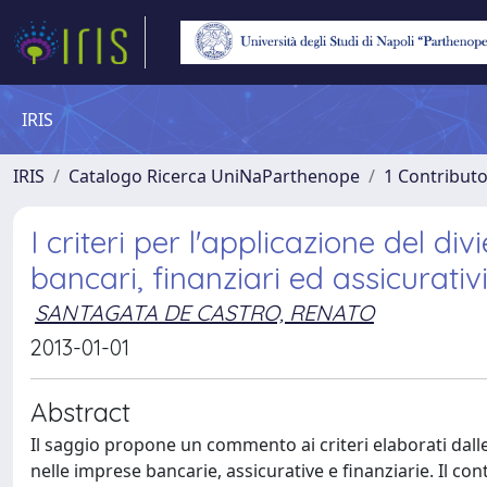
IRIS
IRIS
Catalogo Ricerca UniNaParthenope
1 Contributo
I criteri per l'applicazione del di
bancari, finanziari ed assicurativ
SANTAGATA DE CASTRO, RENATO
2013-01-01
Abstract
Il saggio propone un commento ai criteri elaborati dalle 
nelle imprese bancarie, assicurative e finanziarie. Il cont