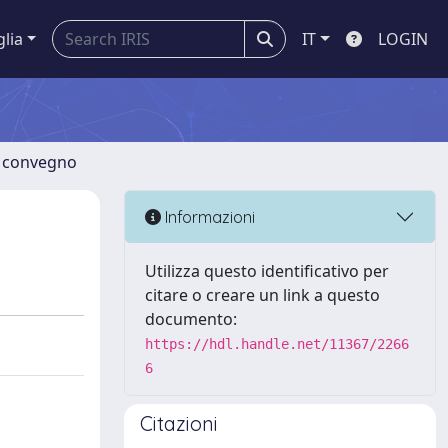
glia
IT
LOGIN
di convegno
Informazioni
Utilizza questo identificativo per
citare o creare un link a questo
documento:
https://hdl.handle.net/11367/2266
6
Citazioni