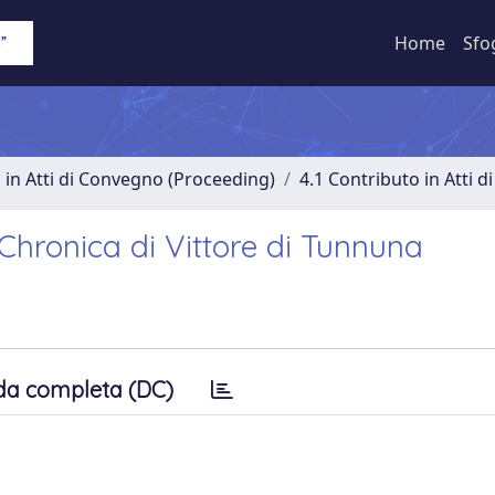
Home
Sfo
 in Atti di Convegno (Proceeding)
4.1 Contributo in Atti 
Chronica di Vittore di Tunnuna
da completa (DC)