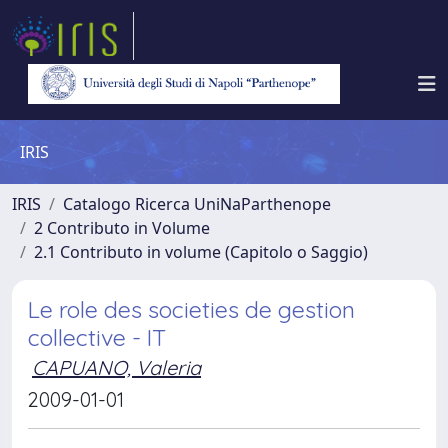
IRIS
IRIS
Catalogo Ricerca UniNaParthenope
2 Contributo in Volume
2.1 Contributo in volume (Capitolo o Saggio)
Le role des societies de gestion
collective - IT
CAPUANO, Valeria
2009-01-01