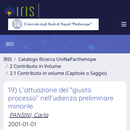
IRIS
IRIS
Catalogo Ricerca UniNaParthenope
2 Contributo in Volume
2.1 Contributo in volume (Capitolo o Saggio)
19) L’attuazione del “giusto
processo” nell’udienza preliminare
minorile
PANSINI, Carla
2001-01-01