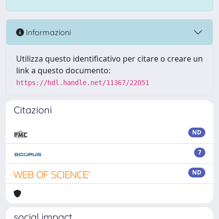
Informazioni
Utilizza questo identificativo per citare o creare un
link a questo documento:
https://hdl.handle.net/11367/22051
Citazioni
ND
7
ND
social impact