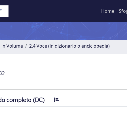
Home
Sfo
o in Volume
2.4 Voce (in dizionario o enciclopedia)
co
da completa (DC)