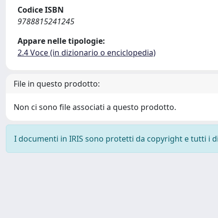
Codice ISBN
9788815241245
Appare nelle tipologie:
2.4 Voce (in dizionario o enciclopedia)
File in questo prodotto:
Non ci sono file associati a questo prodotto.
I documenti in IRIS sono protetti da copyright e tutti i di