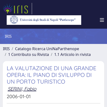
IRIS
IRIS
Catalogo Ricerca UniNaParthenope
1 Contributo su Rivista
1.1 Articolo in rivista
LA VALUTAZIONE DI UNA GRANDE
OPERA: IL PIANO DI SVILUPPO DI
UN PORTO TURISTICO
SERINI, Fabio
2006-01-01