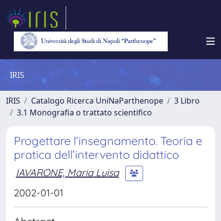
IRIS
IRIS
Catalogo Ricerca UniNaParthenope
3 Libro
3.1 Monografia o trattato scientifico
Progettare l’insegnamento. Teoria e
pratica dell’intervento didattico
IAVARONE, Maria Luisa
2002-01-01