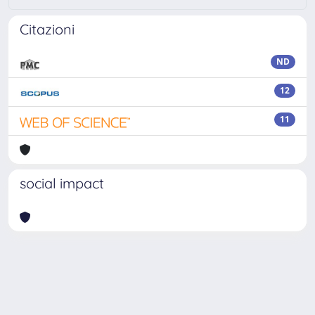
Citazioni
ND
12
11
social impact