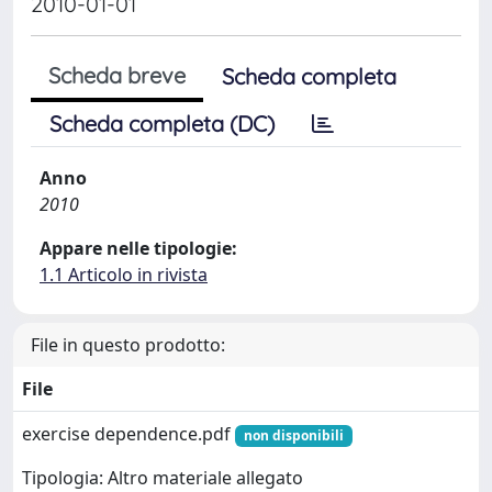
2010-01-01
Scheda breve
Scheda completa
Scheda completa (DC)
Anno
2010
Appare nelle tipologie:
1.1 Articolo in rivista
File in questo prodotto:
File
exercise dependence.pdf
non disponibili
Tipologia: Altro materiale allegato