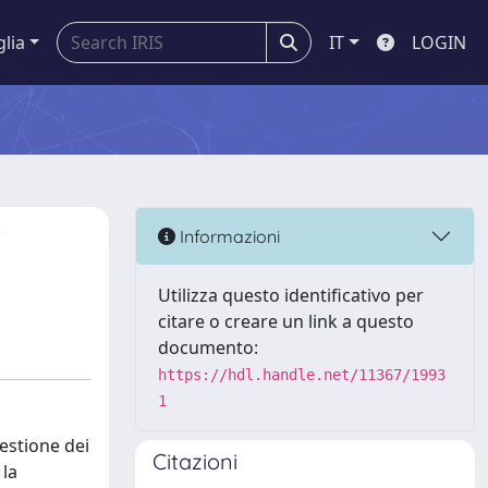
glia
IT
LOGIN
i
Informazioni
Utilizza questo identificativo per
citare o creare un link a questo
documento:
https://hdl.handle.net/11367/1993
1
estione dei
Citazioni
 la