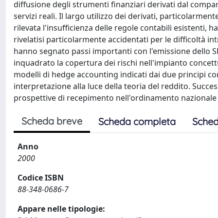
diffusione degli strumenti finanziari derivati dal compar
servizi reali. Il largo utilizzo dei derivati, particolarment
rilevata l'insufficienza delle regole contabili esistenti,
rivelatisi particolarmente accidentati per le difficoltà i
hanno segnato passi importanti con l'emissione dello SFAS
inquadrato la copertura dei rischi nell'impianto concet
modelli di hedge accounting indicati dai due principi cont
interpretazione alla luce della teoria del reddito. Succ
prospettive di recepimento nell'ordinamento nazionale
Scheda breve
Scheda completa
Sched
Anno
2000
Codice ISBN
88-348-0686-7
Appare nelle tipologie: