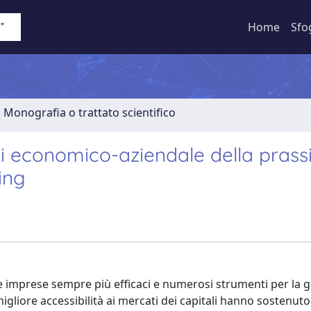
Home
Sfo
1 Monografia o trattato scientifico
isi economico-aziendale della prass
ing
le imprese sempre più efficaci e numerosi strumenti per la g
migliore accessibilità ai mercati dei capitali hanno sostenuto