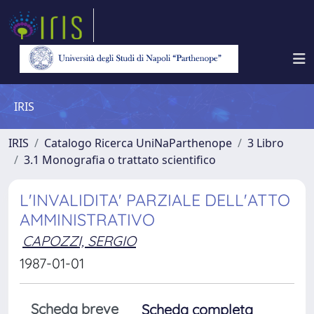
IRIS
IRIS
Catalogo Ricerca UniNaParthenope
3 Libro
3.1 Monografia o trattato scientifico
L'INVALIDITA' PARZIALE DELL'ATTO
AMMINISTRATIVO
CAPOZZI, SERGIO
1987-01-01
Scheda breve
Scheda completa