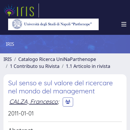
IRIS
IRIS
Catalogo Ricerca UniNaParthenope
1 Contributo su Rivista
1.1 Articolo in rivista
Sul senso e sul valore del ricercare
nel mondo del management
CALZA, Francesco
;
2011-01-01