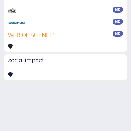
ND
ND
ND
social impact
Powered by
IRIS
-
about IRIS
-
Utilizzo dei cookie
Copyright © 2026