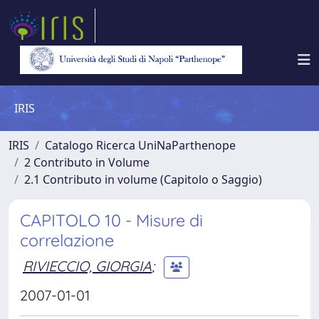
IRIS
IRIS
Catalogo Ricerca UniNaParthenope
2 Contributo in Volume
2.1 Contributo in volume (Capitolo o Saggio)
CAPITOLO 10 - Misure di
correlazione
RIVIECCIO, GIORGIA
;
2007-01-01