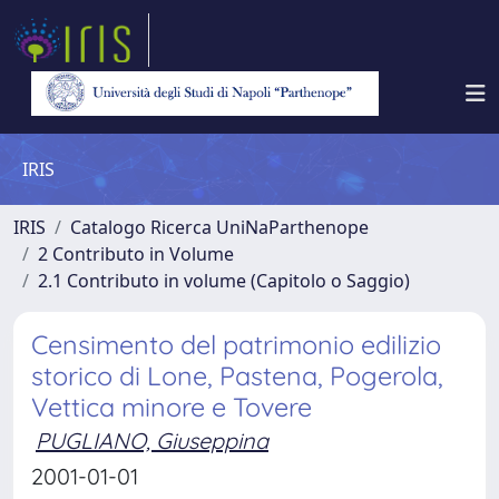
IRIS
IRIS
Catalogo Ricerca UniNaParthenope
2 Contributo in Volume
2.1 Contributo in volume (Capitolo o Saggio)
Censimento del patrimonio edilizio
storico di Lone, Pastena, Pogerola,
Vettica minore e Tovere
PUGLIANO, Giuseppina
2001-01-01