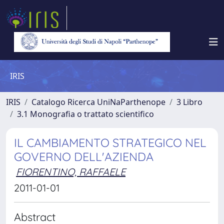
IRIS
IRIS
Catalogo Ricerca UniNaParthenope
3 Libro
3.1 Monografia o trattato scientifico
IL CAMBIAMENTO STRATEGICO NEL
GOVERNO DELL'AZIENDA
FIORENTINO, RAFFAELE
2011-01-01
Abstract