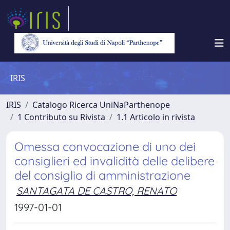
IRIS
IRIS
Catalogo Ricerca UniNaParthenope
1 Contributo su Rivista
1.1 Articolo in rivista
Omessa convocazione di uno dei
consiglieri ed invalidità delle delibere
del consiglio di amministrazione
SANTAGATA DE CASTRO, RENATO
1997-01-01