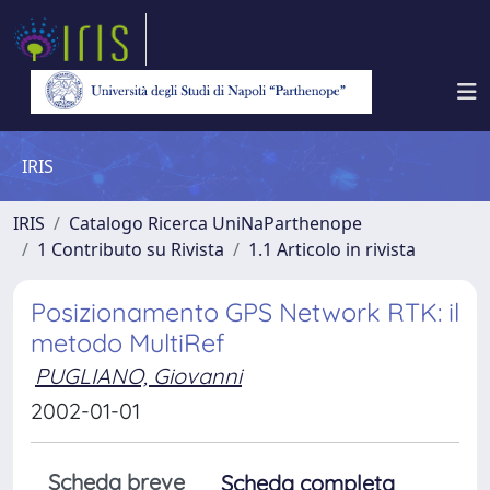
IRIS
IRIS
Catalogo Ricerca UniNaParthenope
1 Contributo su Rivista
1.1 Articolo in rivista
Posizionamento GPS Network RTK: il
metodo MultiRef
PUGLIANO, Giovanni
2002-01-01
Scheda breve
Scheda completa