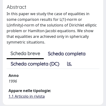
Abstract
In this paper we study the case of equalities in
some comparison results for L(1)-norm or
L(infinity)-norm of the solutions of Dirichlet elliptic
problem or Hamilton-Jacobi equations. We show
that equalities are achieved only in spherically
symmetric situations.
Scheda breve
Scheda completa
Scheda completa (DC)
Anno
1996
Appare nelle tipologie:
1.1 Articolo in rivista